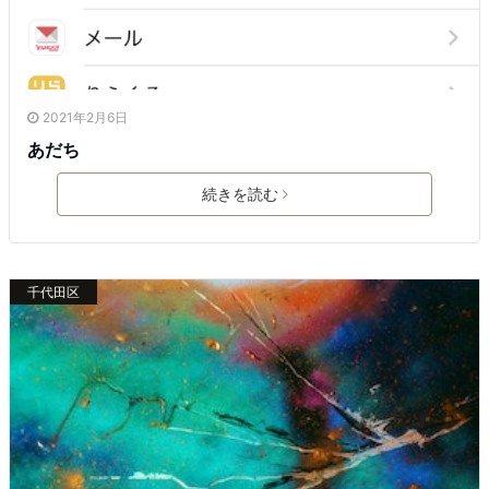
2021年2月6日
あだち
続きを読む
千代田区