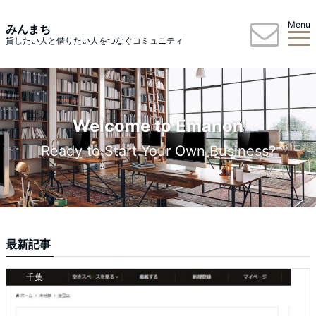
Menu
みんまち
貸したい人と借りたい人をつなぐコミュニティ
Welcome to Emanon
Ready to Start Your Own Business?
最新記事
千葉