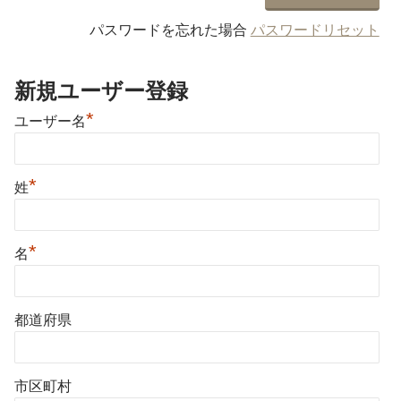
パスワードを忘れた場合
パスワードリセット
新規ユーザー登録
*
ユーザー名
*
姓
*
名
都道府県
市区町村